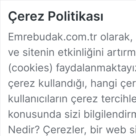
Çerez Politikası
Emrebudak.com.tr olarak, k
ve sitenin etkinliğini artı
(cookies) faydalanmaktayız.
çerez kullandığı, hangi çer
kullanıcıların çerez tercihl
konusunda sizi bilgilendi
Nedir? Çerezler, bir web si